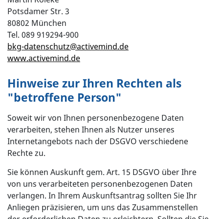
Potsdamer Str. 3
80802 München
Tel. 089 919294-900
bkg-datenschutz
@
activemind.de
www.activemind.de
Hinweise zur Ihren Rechten als
"betroffene Person"
Soweit wir von Ihnen personenbezogene Daten
verarbeiten, stehen Ihnen als Nutzer unseres
Internetangebots nach der DSGVO verschiedene
Rechte zu.
Sie können Auskunft gem. Art. 15 DSGVO über Ihre
von uns verarbeiteten personenbezogenen Daten
verlangen. In Ihrem Auskunftsantrag sollten Sie Ihr
Anliegen präzisieren, um uns das Zusammenstellen
der erforderlichen Daten zu erleichtern. Sollten die Sie