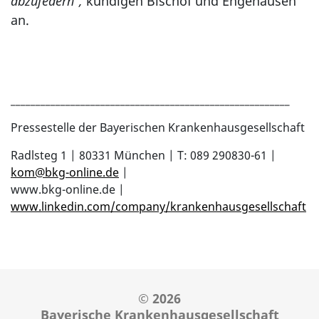
abzufedern",
kündigen Bischof und Engehausen
an.
________________________________________________________
Pressestelle der Bayerischen Krankenhausgesellschaft
Radlsteg 1 | 80331 München | T: 089 290830-61 |
kom
@
bkg-online.de
|
www.bkg-online.de |
www.linkedin.com/company/krankenhausgesellschaft
© 2026
Bayerische Krankenhausgesellschaft