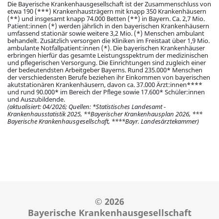
Die Bayerische Krankenhausgesellschaft ist der Zusammenschluss von
etwa 190 (***) Krankenhausträgern mit knapp 350 Krankenhäusern
(**) und insgesamt knapp 74.000 Betten (**) in Bayern. Ca. 2,7 Mio.
Patient:innen (*) werden jährlich in den bayerischen Krankenhäusern
umfassend stationär sowie weitere 3,2 Mio. (*) Menschen ambulant
behandelt. Zusätzlich versorgen die Kliniken im Freistaat über 1,9 Mio.
ambulante Notfallpatient:innen (*). Die bayerischen Krankenhäuser
erbringen hierfür das gesamte Leistungsspektrum der medizinischen
und pflegerischen Versorgung. Die Einrichtungen sind zugleich einer
der bedeutendsten Arbeitgeber Bayerns. Rund 235.000* Menschen
der verschiedensten Berufe beziehen ihr Einkommen von bayerischen
akutstationären Krankenhäusern, davon ca. 37.000 Ärzt:innen****
und rund 90.000* im Bereich der Pflege sowie 17.600* Schüler:innen
und Auszubildende.
(aktualisiert: 04/2026; Quellen: *Statistisches Landesamt -
Krankenhausstatistik 2025, **Bayerischer Krankenhausplan 2026, ***
Bayerische Krankenhausgesellschaft, ****Bayr. Landesärztekammer)
© 2026
Bayerische Krankenhausgesellschaft