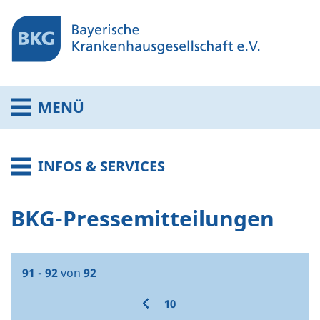
MENÜ
INFOS & SERVICES
BKG-Pressemitteilungen
91 - 92
von
92
10