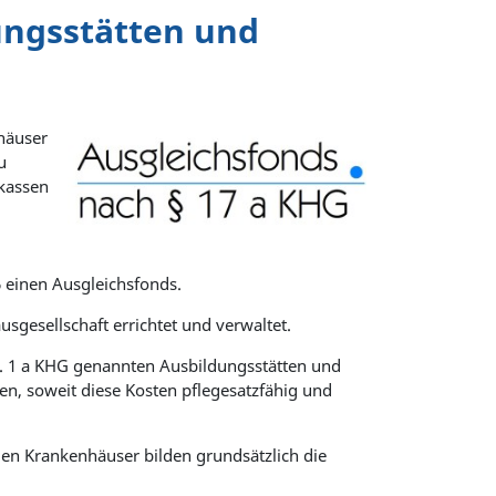
ungsstätten und
häuser
u
kassen
 einen Ausgleichsfonds.
gesellschaft errichtet und verwaltet.
Nr. 1 a KHG genannten Ausbildungsstätten und
n, soweit diese Kosten pflegesatzfähig und
en Krankenhäuser bilden grundsätzlich die