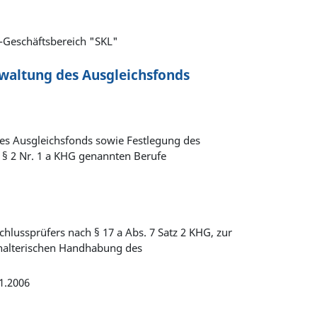
G-Geschäftsbereich "SKL"
waltung des Ausgleichsfonds
es Ausgleichsfonds sowie Festlegung des
 § 2 Nr. 1 a KHG genannten Berufe
)
chlussprüfers nach § 17 a Abs. 7 Satz 2 KHG, zur
hhalterischen Handhabung des
1.2006