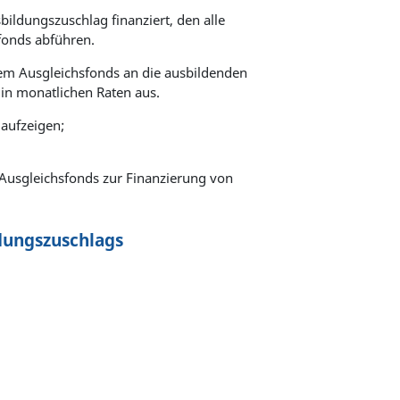
ildungszuschlag finanziert, den alle
fonds abführen.
dem Ausgleichsfonds an die ausbildenden
in monatlichen Raten aus.
 aufzeigen;
Ausgleichsfonds zur Finanzierung von
dungszuschlags