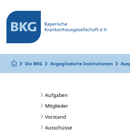
Die BKG
Angegliederte Institutionen
Aus
Aufgaben
Mitglieder
Vorstand
Ausschüsse